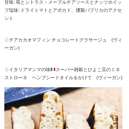
甘味: 苺とシトラス・メープルチアソースとナッツホイッ
プ塩味: ドライトマトとアボカド、燻製パプリカのアクセ
ント
♢チアカカオマフィン チョコレートグラサージュ (ヴィ
ーガン)
♢イタリアマンマの味
スーパー雑穀とひよこ豆のミネ
ストローネ ヘンプシードオイルをかけて (ヴィーガン)