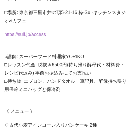
□場所: 東京都三鷹市井の頭5-21-16 粋-Sui-キッチンスタジ
オ&カフェ
https://suii.jp/access
○講師: スーパーフード料理家YORIKO
□レッスン代金: 税抜き6500円(持ち帰り酵母代・材料費・
レシピ代込み) 事前お振込みにてお支払い
□持ち物: エプロン、ハンドタオル、筆記具、酵母持ち帰り
用保冷ミニバッグと保冷剤
《 メニュー 》
♢古代小麦アインコーン入りパンケーキ 2種