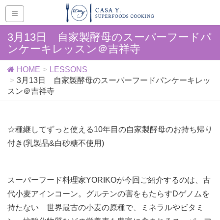
3月13日 自家製酵母のスーパーフードパ
ンケーキレッスン＠吉祥寺
HOME
LESSONS
3月13日 自家製酵母のスーパーフードパンケーキレッ
スン＠吉祥寺
☆種継してずっと使える10年目の自家製酵母のお持ち帰り
付き(乳製品&白砂糖不使用)
スーパーフード料理家YORIKOが今回ご紹介するのは、古
代小麦アインコーン。グルテンの害をもたらすDゲノムを
持たない 世界最古の小麦の原種で、ミネラルやビタミ