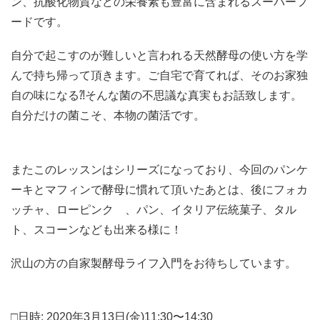
ン、抗酸化物質などの栄養素も豊富に含まれるスーパーフ
ードです。
自分で起こすのが難しいと言われる天然酵母の使い方を学
んで持ち帰って頂きます。ご自宅で育てれば、そのお家独
自の味になる⁈そんな菌の不思議な真実もお話致します。
自分だけの菌こそ、本物の菌活です。
またこのレッスンはシリーズになっており、今回のパンケ
ーキとマフィンで酵母に慣れて頂いたあとは、後にフォカ
ッチャ、ローピンク 、パン、イタリア伝統菓子、タル
ト、スコーンなども出来る様に！
沢山の方の自家製酵母ライフ入門をお待ちしています。
□日時: 2020年3月13日(金)11:30〜14:30